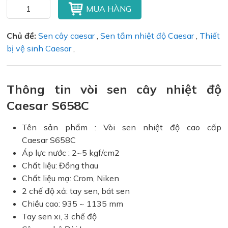
MUA HÀNG
Chủ đề:
Sen cây caesar
,
Sen tắm nhiệt độ Caesar
,
Thiết
bị vệ sinh Caesar
,
Thông tin vòi sen cây nhiệt độ
Caesar S658C
Tên sản phẩm : Vòi sen nhiệt độ cao cấp
Caesar S658C
Áp lực nước : 2~5 kgf/cm2
Chất liệu: Đồng thau
Chất liệu mạ: Crom, Niken
2 chế độ xả: tay sen, bát sen
Chiều cao: 935 ~ 1135 mm
Tay sen xi, 3 chế độ