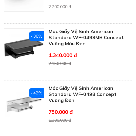
2.700.000 đ
Móc Giấy Vệ Sinh American
- 38%
Standard WF-0498MB Concept
Vuông Màu Đen
1.340.000 đ
2.150.000 đ
Móc Giấy Vệ Sinh American
- 42%
Standard WF-0498 Concept
Vuông Đơn
750.000 đ
1.300.000 đ