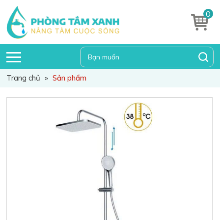
0
Trang chủ
»
Sản phẩm