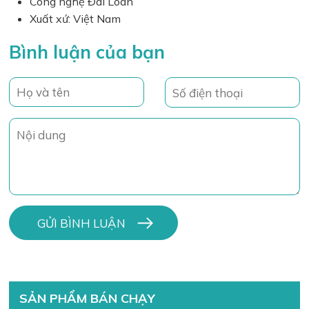
Công nghệ Đài Loan
Xuất xứ: Việt Nam
Bình luận của bạn
SẢN PHẨM BÁN CHẠY