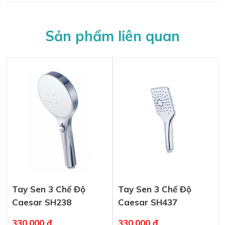
Sản phẩm liên quan
Tay Sen 3 Chế Độ
Tay Sen 3 Chế Độ
Caesar SH238
Caesar SH437
330.000 đ
330.000 đ