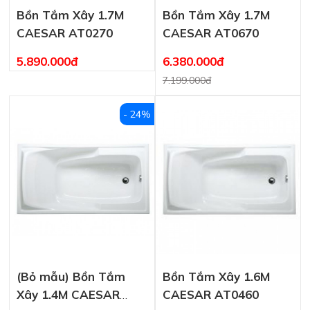
Bồn Tắm Xây 1.7M
Bồn Tắm Xây 1.7M
CAESAR AT0270
CAESAR AT0670
5.890.000đ
6.380.000đ
7.199.000đ
- 24%
(Bỏ mẫu) Bồn Tắm
Bồn Tắm Xây 1.6M
Xây 1.4M CAESAR
CAESAR AT0460