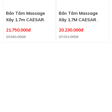
Bồn Tắm Massage
Bồn Tắm Massage
Xây 1.7m CAESAR
Xây 1.7M CAESAR
MT6470A
MT0870
21.750.000đ
20.230.000đ
29.041.000đ
27.011.000đ