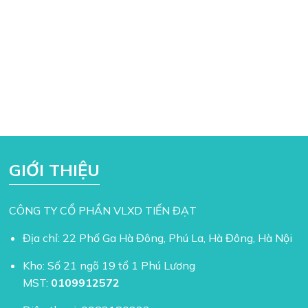
GIỚI THIỆU
CÔNG TY CỔ PHẦN VLXD TIẾN ĐẠT
Địa chỉ: 22 Phố Ga Hà Đông, Phú La, Hà Đông, Hà Nội
Kho: Số 21 ngõ 19 tổ 1 Phú Lương
MST:
0109912572