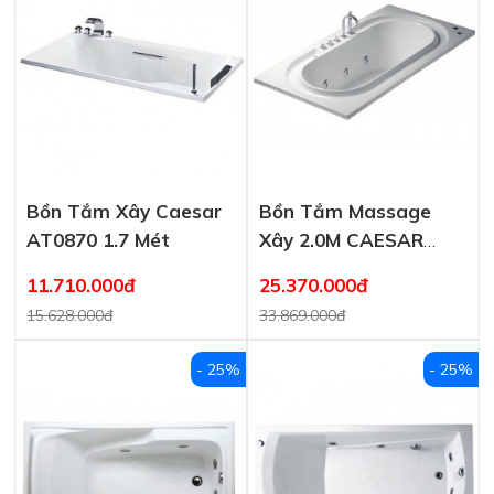
Bồn Tắm Xây Caesar
Bồn Tắm Massage
AT0870 1.7 Mét
Xây 2.0M CAESAR
MT212
11.710.000đ
25.370.000đ
15.628.000đ
33.869.000đ
- 25%
- 25%