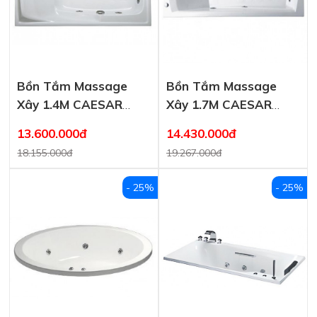
Bồn Tắm Massage
Bồn Tắm Massage
Xây 1.4M CAESAR
Xây 1.7M CAESAR
MT0440
MT0670
13.600.000đ
14.430.000đ
18.155.000đ
19.267.000đ
- 25%
- 25%