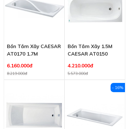
Bồn Tắm Xây CAESAR
Bồn Tắm Xây 1.5M
AT0170 1.7M
CAESAR AT0150
6.160.000đ
4.210.000đ
8.219.000đ
5.573.000đ
- 16%