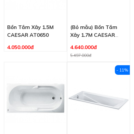
Bồn Tắm Xây 1.5M
(Bỏ mẫu) Bồn Tắm
CAESAR AT0650
Xây 1.7M CAESAR
AT0570
4.050.000đ
4.640.000đ
5.497.000đ
- 11%