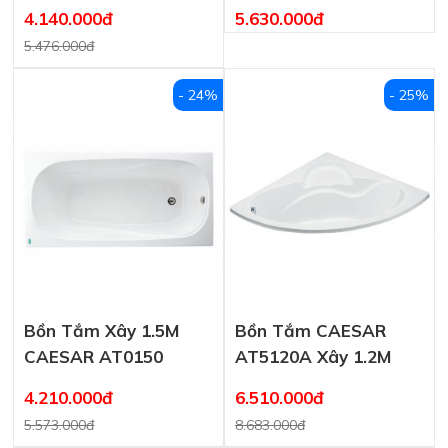
AT0440
4.140.000đ
5.630.000đ
5.476.000đ
- 24%
- 25%
Bồn Tắm Xây 1.5M
Bồn Tắm CAESAR
CAESAR AT0150
AT5120A Xây 1.2M
4.210.000đ
6.510.000đ
5.573.000đ
8.683.000đ