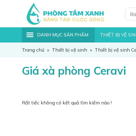
DANH MỤC SẢN PHẨM
THIẾT BỊ VỆ SI
Trang chủ
»
Thiết bị vệ sinh
»
Thiết bị vệ sinh C
Giá xà phòng Ceravi
Rất tiếc không có kết quả tìm kiếm nào !