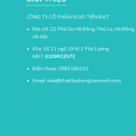
CÔNG TY CỔ PHẦN VLXD TIẾN ĐẠT
Địa chỉ: 22 Phố Ga Hà Đông, Phú La, Hà Đông,
Hà Nội
Kho: Số 21 ngõ 19 tổ 1 Phú Lương
MST:
0109912572
Điện thoại:
0983180322
Email:
sale@thietbiphongtamxanh.com