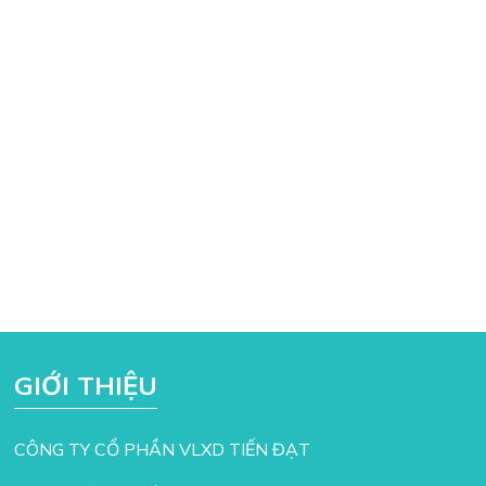
GIỚI THIỆU
CÔNG TY CỔ PHẦN VLXD TIẾN ĐẠT