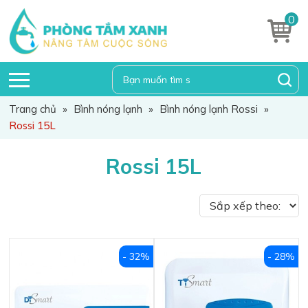
0
Trang chủ
»
Bình nóng lạnh
»
Bình nóng lạnh Rossi
»
Rossi 15L
Rossi 15L
- 32%
- 28%