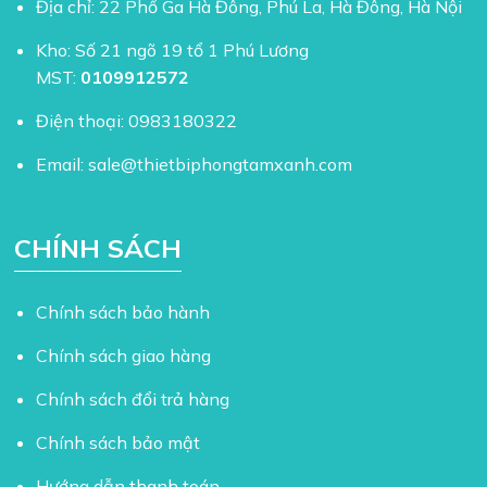
Địa chỉ: 22 Phố Ga Hà Đông, Phú La, Hà Đông, Hà Nội
Kho: Số 21 ngõ 19 tổ 1 Phú Lương
MST:
0109912572
Điện thoại:
0983180322
Email:
sale@thietbiphongtamxanh.com
CHÍNH SÁCH
Chính sách bảo hành
Chính sách giao hàng
Chính sách đổi trả hàng
Chính sách bảo mật
Hướng dẫn thanh toán