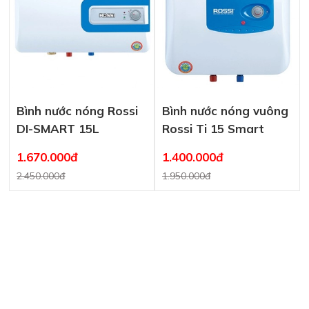
Bình nước nóng Rossi
Bình nước nóng vuông
DI-SMART 15L
Rossi Ti 15 Smart
1.670.000đ
1.400.000đ
2.450.000đ
1.950.000đ