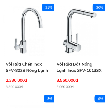
- 31%
- 30%
Vòi Rửa Chén Inax
Vòi Rửa Bát Nóng
SFV-802S Nóng Lạnh
Lạnh Inax SFV-1013SX
2.330.000đ
3.560.000đ
3.390.000đ
5.060.000đ
- 8%
- 9%