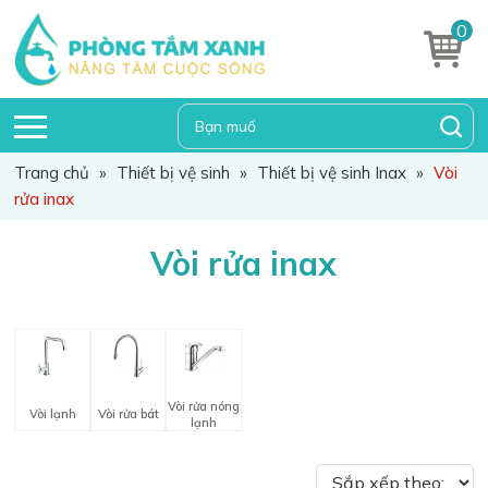
0
Trang chủ
»
Thiết bị vệ sinh
»
Thiết bị vệ sinh Inax
»
Vòi
rửa inax
Vòi rửa inax
Vòi rửa nóng
Vòi lạnh
Vòi rửa bát
lạnh