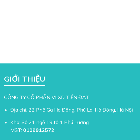
GIỚI THIỆU
CÔNG TY CỔ PHẦN VLXD TIẾN ĐẠT
Địa chỉ: 22 Phố Ga Hà Đông, Phú La, Hà Đông, Hà Nội
Kho: Số 21 ngõ 19 tổ 1 Phú Lương
MST:
0109912572