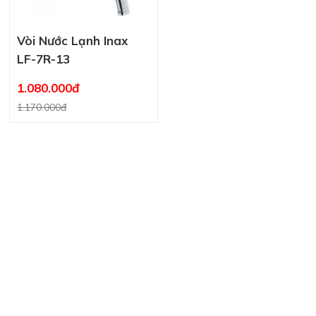
Vòi Nước Lạnh Inax
LF-7R-13
1.080.000đ
1.170.000đ