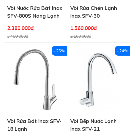
Vòi Nước Rửa Bát Inax
Vòi Rửa Chén Lạnh
SFV-800S Nóng Lạnh
Inax SFV-30
2.380.000đ
1.560.000đ
3.480.000đ
2.160.000đ
- 25%
- 24%
Vòi Rửa Bát Inax SFV-
Vòi Bếp Nước Lạnh
18 Lạnh
Inax SFV-21