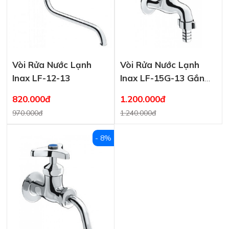
Vòi Rửa Nước Lạnh
Vòi Rửa Nước Lạnh
Inax LF-12-13
Inax LF-15G-13 Gắn
Tường
820.000đ
1.200.000đ
970.000đ
1.240.000đ
- 8%