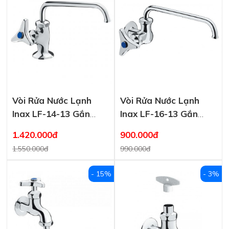
Vòi Rửa Nước Lạnh
Vòi Rửa Nước Lạnh
Inax LF-14-13 Gắn
Inax LF-16-13 Gắn
Chậu
Tường
1.420.000đ
900.000đ
1.550.000đ
990.000đ
- 15%
- 3%