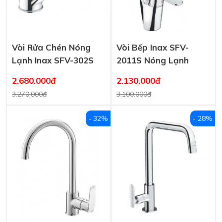
Vòi Rửa Chén Nóng
Vòi Bếp Inax SFV-
Lạnh Inax SFV-302S
2011S Nóng Lạnh
2.680.000đ
2.130.000đ
3.270.000đ
3.100.000đ
- 32%
- 28%