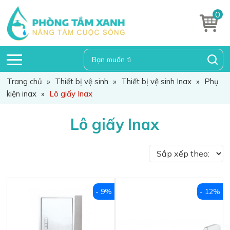
0
Trang chủ
»
Thiết bị vệ sinh
»
Thiết bị vệ sinh Inax
»
Phụ
kiện inax
»
Lô giấy Inax
Lô giấy Inax
- 9%
- 12%