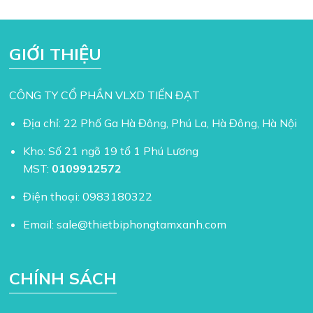
GIỚI THIỆU
CÔNG TY CỔ PHẦN VLXD TIẾN ĐẠT
Địa chỉ: 22 Phố Ga Hà Đông, Phú La, Hà Đông, Hà Nội
Kho: Số 21 ngõ 19 tổ 1 Phú Lương
MST:
0109912572
Điện thoại:
0983180322
Email:
sale@thietbiphongtamxanh.com
CHÍNH SÁCH