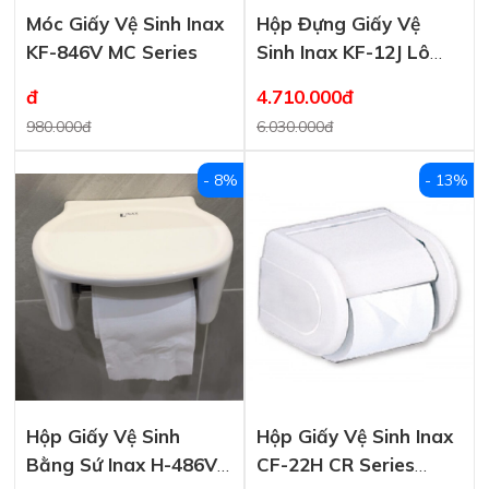
Móc Giấy Vệ Sinh Inax
Hộp Đựng Giấy Vệ
KF-846V MC Series
Sinh Inax KF-12J Lô
Lớn
đ
4.710.000đ
980.000đ
6.030.000đ
- 8%
- 13%
Hộp Giấy Vệ Sinh
Hộp Giấy Vệ Sinh Inax
Bằng Sứ Inax H-486V
CF-22H CR Series