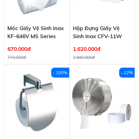
Móc Giấy Vệ Sinh Inax
Hộp Đựng Giấy Vệ
KF-646V MS Series
Sinh Inax CFV-11W
670.000đ
1.620.000đ
770.000đ
1.840.000đ
- 100%
- 22%