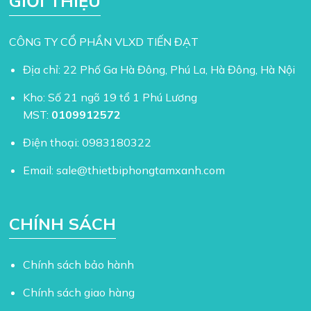
GIỚI THIỆU
CÔNG TY CỔ PHẦN VLXD TIẾN ĐẠT
Địa chỉ: 22 Phố Ga Hà Đông, Phú La, Hà Đông, Hà Nội
Kho: Số 21 ngõ 19 tổ 1 Phú Lương
MST:
0109912572
Điện thoại:
0983180322
Email:
sale@thietbiphongtamxanh.com
CHÍNH SÁCH
Chính sách bảo hành
Chính sách giao hàng