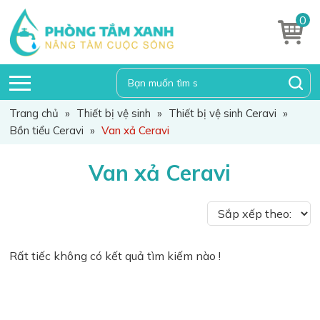
0
Trang chủ
»
Thiết bị vệ sinh
»
Thiết bị vệ sinh Ceravi
»
Bồn tiểu Ceravi
»
Van xả Ceravi
Van xả Ceravi
Rất tiếc không có kết quả tìm kiếm nào !