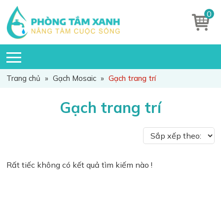
0
Trang chủ
»
Gạch Mosaic
»
Gạch trang trí
Gạch trang trí
Rất tiếc không có kết quả tìm kiếm nào !