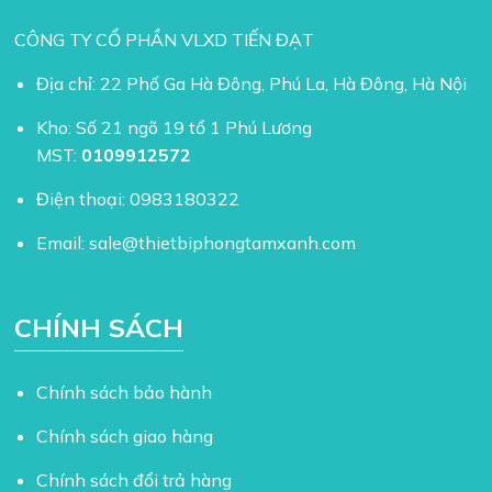
CÔNG TY CỔ PHẦN VLXD TIẾN ĐẠT
Địa chỉ: 22 Phố Ga Hà Đông, Phú La, Hà Đông, Hà Nội
Kho: Số 21 ngõ 19 tổ 1 Phú Lương
MST:
0109912572
Điện thoại:
0983180322
Email:
sale@thietbiphongtamxanh.com
CHÍNH SÁCH
Chính sách bảo hành
Chính sách giao hàng
Chính sách đổi trả hàng