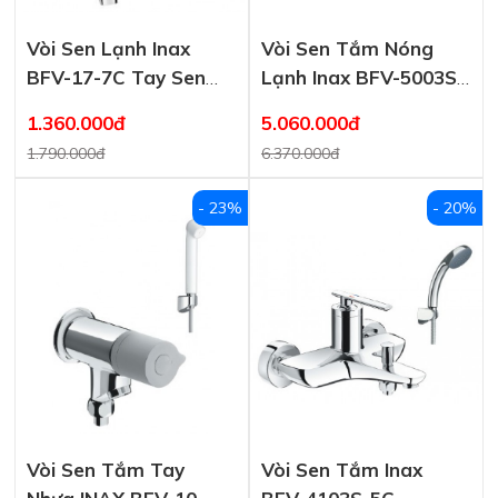
Vòi Sen Lạnh Inax
Vòi Sen Tắm Nóng
BFV-17-7C Tay Sen
Lạnh Inax BFV-5003S-
Tăng Áp
5C
1.360.000đ
5.060.000đ
1.790.000đ
6.370.000đ
- 23%
- 20%
Vòi Sen Tắm Tay
Vòi Sen Tắm Inax