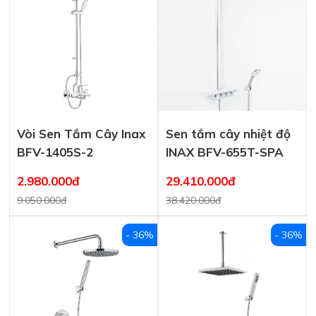
Vòi Sen Tắm Cây Inax
Sen tắm cây nhiệt độ
BFV-1405S-2
INAX BFV-655T-SPA
2.980.000đ
29.410.000đ
9.050.000đ
38.420.000đ
- 36%
- 36%