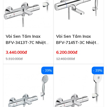
Vòi Sen Tắm Inax
Vòi Sen Tắm Inax
BFV-3413T-7C Nhiệt
BFV-7145T-3C Nhiệt
Độ Cao Cấp
Độ
3.440.000đ
6.200.000đ
5.310.000đ
12.460.000đ
- 39%
- 39%