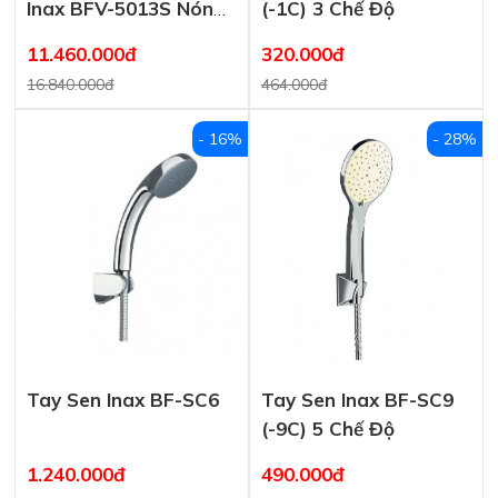
Inax BFV-5013S Nóng
(-1C) 3 Chế Độ
Lạnh
11.460.000đ
320.000đ
16.840.000đ
464.000đ
- 16%
- 28%
Tay Sen Inax BF-SC6
Tay Sen Inax BF-SC9
(-9C) 5 Chế Độ
1.240.000đ
490.000đ