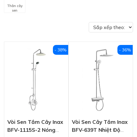
Thân cây
sen
- 38%
- 36%
Vòi Sen Tắm Cây Inax
Vòi Sen Cây Tắm Inax
BFV-1115S-2 Nóng
BFV-639T Nhiệt Độ