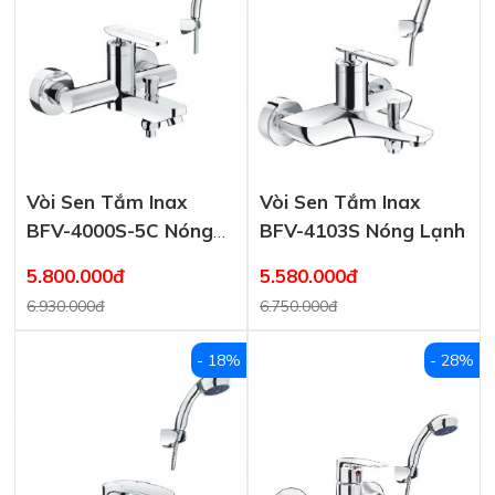
Vòi Sen Tắm Inax
Vòi Sen Tắm Inax
BFV-4000S-5C Nóng
BFV-4103S Nóng Lạnh
Lạnh
5.800.000đ
5.580.000đ
6.930.000đ
6.750.000đ
- 18%
- 28%