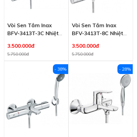
Vòi Sen Tắm Inax
Vòi Sen Tắm Inax
BFV-3413T-3C Nhiệt
BFV-3413T-8C Nhiệt
Độ Cao Cấp
Độ Cao Cấp
3.500.000đ
3.500.000đ
5.750.000đ
5.750.000đ
- 38%
- 28%