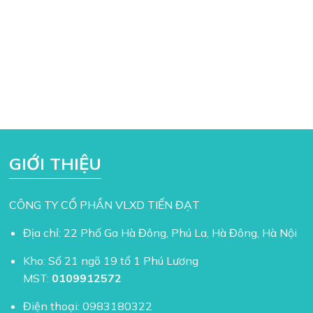
GIỚI THIỆU
CÔNG TY CỔ PHẦN VLXD TIẾN ĐẠT
Địa chỉ: 22 Phố Ga Hà Đông, Phú La, Hà Đông, Hà Nội
Kho: Số 21 ngõ 19 tổ 1 Phú Lương
MST:
0109912572
Điện thoại:
0983180322