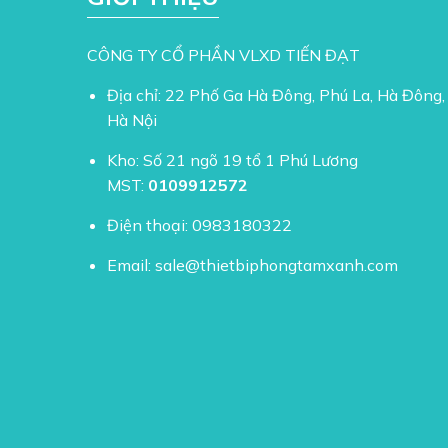
CÔNG TY CỔ PHẦN VLXD TIẾN ĐẠT
Địa chỉ: 22 Phố Ga Hà Đông, Phú La, Hà Đông,
Hà Nội
Kho: Số 21 ngõ 19 tổ 1 Phú Lương
MST:
0109912572
Điện thoại:
0983180322
Email:
sale@thietbiphongtamxanh.com