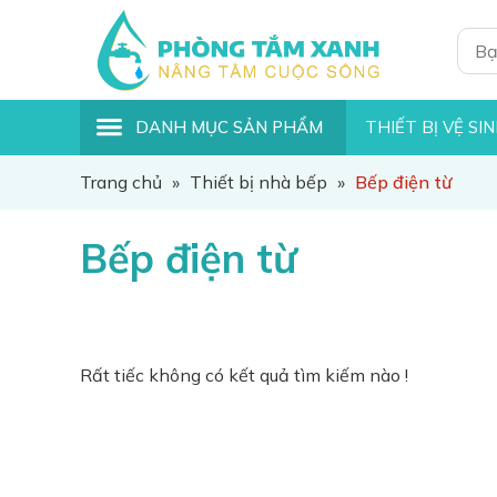
DANH MỤC SẢN PHẨM
THIẾT BỊ VỆ SI
Trang chủ
»
Thiết bị nhà bếp
»
Bếp điện từ
Bếp điện từ
Rất tiếc không có kết quả tìm kiếm nào !