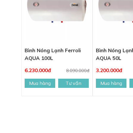
Bình Nóng Lạnh Ferroli
Bình Nóng Lạnh
AQUA 100L
AQUA 50L
6.230.000đ
3.200.000đ
8.090.000đ
Mua hàng
Tư vấn
Mua hàng