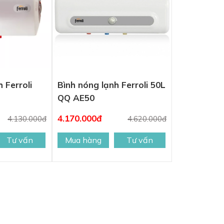
 Ferroli
Bình nóng lạnh Ferroli 50L
QQ AE50
4.170.000đ
4.130.000đ
4.620.000đ
Tư vấn
Mua hàng
Tư vấn