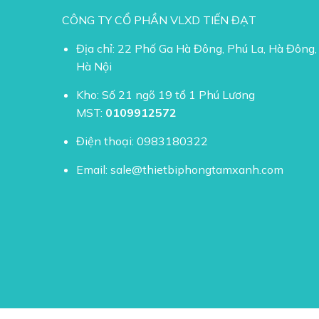
CÔNG TY CỔ PHẦN VLXD TIẾN ĐẠT
Địa chỉ: 22 Phố Ga Hà Đông, Phú La, Hà Đông,
Hà Nội
Kho: Số 21 ngõ 19 tổ 1 Phú Lương
MST:
0109912572
Điện thoại:
0983180322
Email:
sale@thietbiphongtamxanh.com