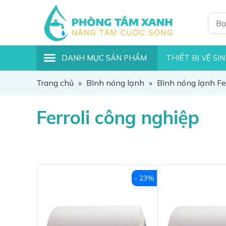
DANH MỤC SẢN PHẨM
THIẾT BỊ VỆ SI
Trang chủ
»
Bình nóng lạnh
»
Bình nóng lạnh Fer
Ferroli công nghiệp
- 23%