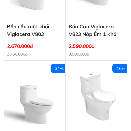
Bồn cầu một khối
Bồn Cầu Viglacera
Viglacera V803
V823 Nắp Êm 1 Khối
2.670.000đ
2.590.000đ
3.750.000đ
3.900.000đ
- 34%
- 16%