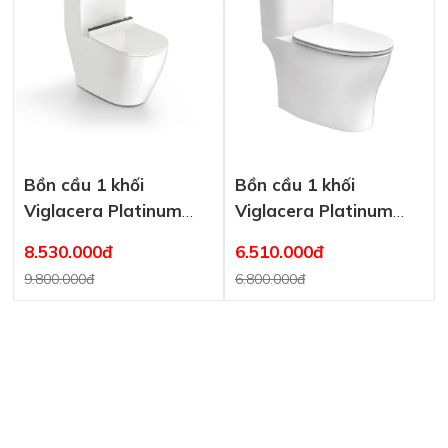
Bồn cầu 1 khối
Bồn cầu 1 khối
Viglacera Platinum
Viglacera Platinum
P.11.350
P.11.321
8.530.000đ
6.510.000đ
9.800.000đ
6.800.000đ