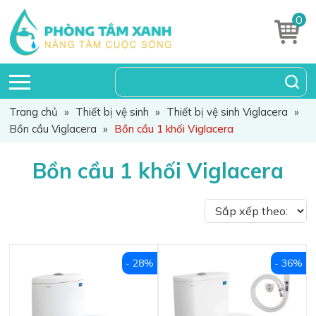
0
Trang chủ
»
Thiết bị vệ sinh
»
Thiết bị vệ sinh Viglacera
»
Bồn cầu Viglacera
»
Bồn cầu 1 khối Viglacera
Bồn cầu 1 khối Viglacera
- 28%
- 36%