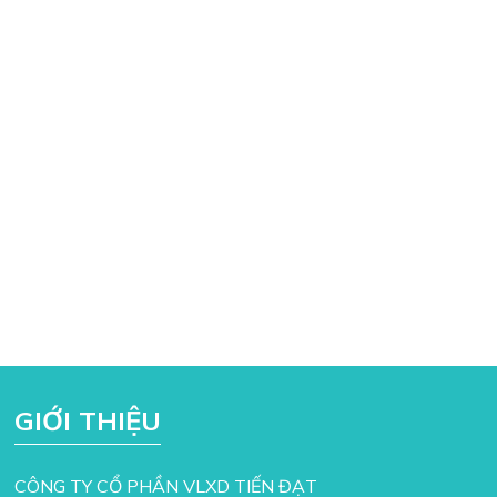
GIỚI THIỆU
CÔNG TY CỔ PHẦN VLXD TIẾN ĐẠT