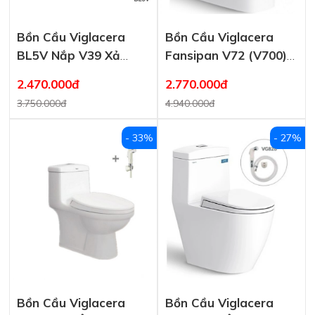
Bồn Cầu Viglacera
Bồn Cầu Viglacera
BL5V Nắp V39 Xả
Fansipan V72 (V700)
Xoáy
Nắp Êm
2.470.000đ
2.770.000đ
3.750.000đ
4.940.000đ
- 33%
- 27%
Bồn Cầu Viglacera
Bồn Cầu Viglacera