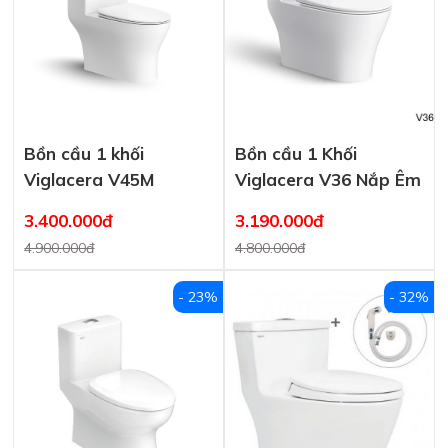
Bồn cầu 1 khối
Bồn cầu 1 Khối
Viglacera V45M
Viglacera V36 Nắp Êm
3.400.000đ
3.190.000đ
4.900.000đ
4.800.000đ
- 23%
- 32%