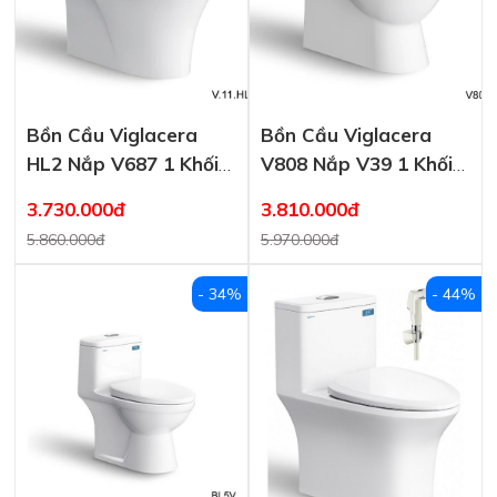
Bồn Cầu Viglacera
Bồn Cầu Viglacera
HL2 Nắp V687 1 Khối
V808 Nắp V39 1 Khối
Nano Titan
Nano Titan
3.730.000đ
3.810.000đ
5.860.000đ
5.970.000đ
- 34%
- 44%