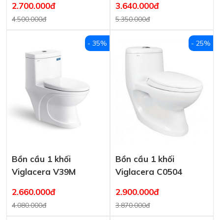
2.700.000đ
3.640.000đ
4.500.000đ
5.350.000đ
- 35%
- 25%
Bồn cầu 1 khối
Bồn cầu 1 khối
Viglacera V39M
Viglacera C0504
2.660.000đ
2.900.000đ
4.080.000đ
3.870.000đ