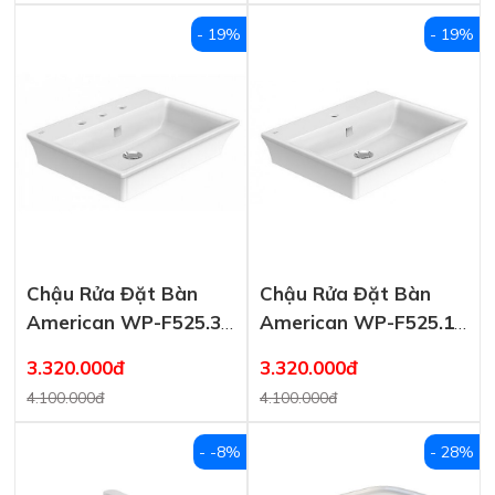
- 19%
- 19%
Chậu Rửa Đặt Bàn
Chậu Rửa Đặt Bàn
American WP-F525.3H
American WP-F525.1H
Kastello
Kastello
3.320.000đ
3.320.000đ
4.100.000đ
4.100.000đ
- -8%
- 28%