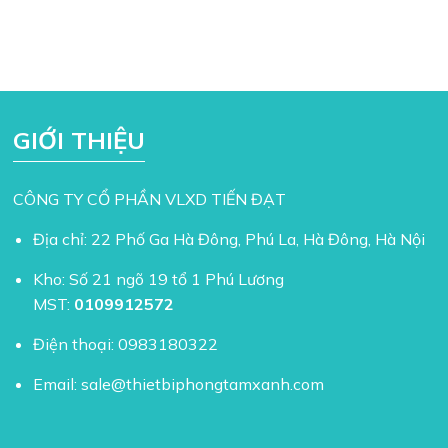
GIỚI THIỆU
CÔNG TY CỔ PHẦN VLXD TIẾN ĐẠT
Địa chỉ: 22 Phố Ga Hà Đông, Phú La, Hà Đông, Hà Nội
Kho: Số 21 ngõ 19 tổ 1 Phú Lương
MST:
0109912572
Điện thoại:
0983180322
Email:
sale@thietbiphongtamxanh.com