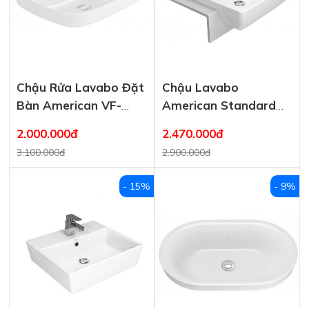
Chậu Rửa Lavabo Đặt
Chậu Lavabo
Bàn American VF-
American Standard
0420 Signature
WP-F301 Bán Âm
2.000.000đ
2.470.000đ
3.100.000đ
2.900.000đ
- 15%
- 9%