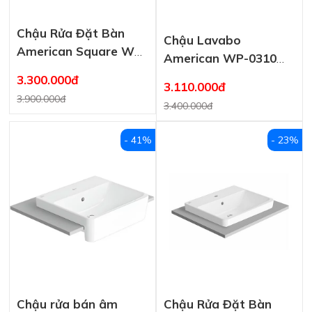
Chậu Rửa Đặt Bàn
Chậu Lavabo
American Square WP-
American WP-0310
F613
Studio S Đặt Bàn
3.300.000đ
3.110.000đ
3.900.000đ
3.400.000đ
- 41%
- 23%
Chậu rửa bán âm
Chậu Rửa Đặt Bàn