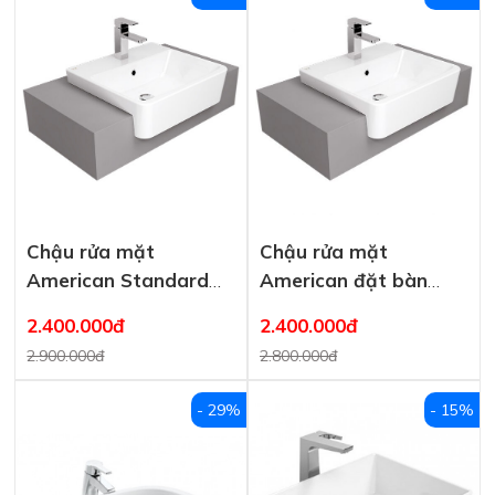
Chậu rửa mặt
Chậu rửa mặt
American Standard
American đặt bàn
đặt bàn 0519-WT
0519-WT Acacia E
2.400.000đ
2.400.000đ
Acacia E
2.900.000đ
2.800.000đ
- 29%
- 15%