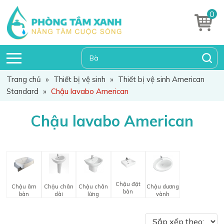
0
Trang chủ
»
Thiết bị vệ sinh
»
Thiết bị vệ sinh American
Standard
»
Chậu lavabo American
Chậu lavabo American
Chậu đặt
Chậu âm
Chậu chân
Chậu chân
Chậu dương
bàn
bàn
dài
lửng
vành