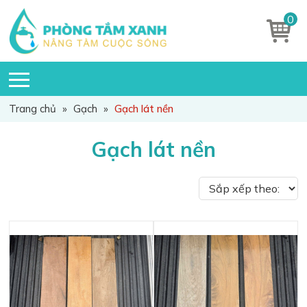
0
Trang chủ
»
Gạch
»
Gạch lát nền
Gạch lát nền