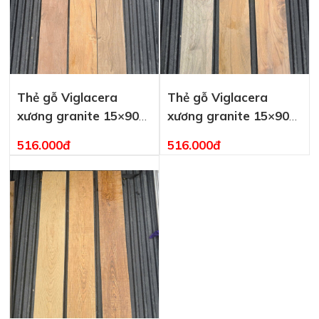
Thẻ gỗ Viglacera
Thẻ gỗ Viglacera
xương granite 15×90
xương granite 15×90
MTU
MOB
516.000đ
516.000đ