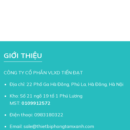
GIỚI THIỆU
CÔNG TY CỔ PHẦN VLXD TIẾN ĐẠT
Địa chỉ: 22 Phố Ga Hà Đông, Phú La, Hà Đông, Hà Nội
Kho: Số 21 ngõ 19 tổ 1 Phú Lương
MST:
0109912572
Điện thoại:
0983180322
Email:
sale@thietbiphongtamxanh.com