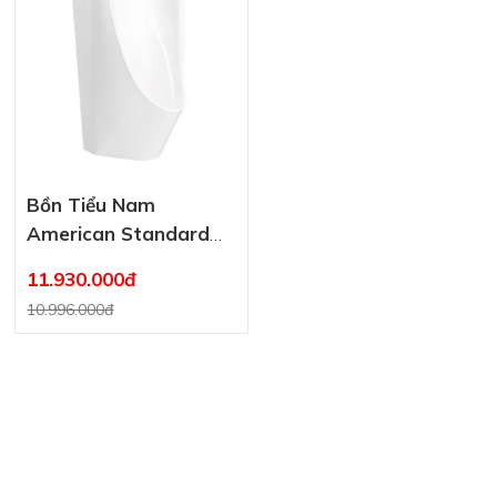
Bồn Tiểu Nam
American Standard
WP-6519.AC Treo
11.930.000đ
Tường Cảm Ứng 220V
10.996.000đ