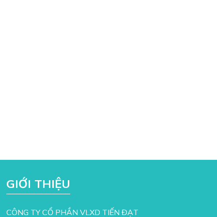
GIỚI THIỆU
CÔNG TY CỔ PHẦN VLXD TIẾN ĐẠT