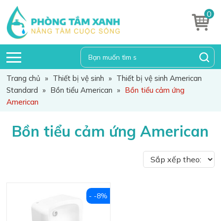
0
Trang chủ
»
Thiết bị vệ sinh
»
Thiết bị vệ sinh American
Standard
»
Bồn tiểu American
»
Bồn tiểu cảm ứng
American
Bồn tiểu cảm ứng American
- -8%