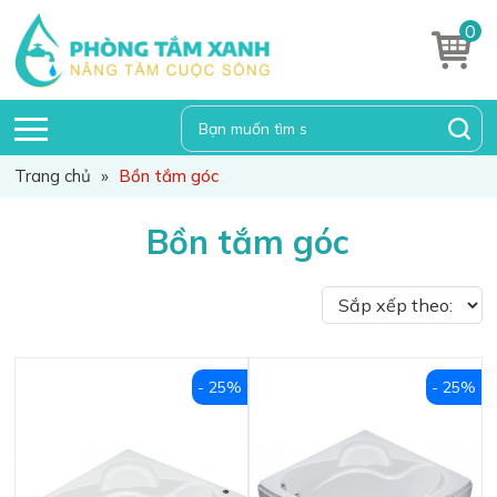
0
Trang chủ
»
Bồn tắm góc
Bồn tắm góc
- 25%
- 25%