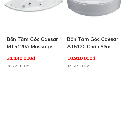
Bồn Tắm Góc Caesar
Bồn Tắm Góc Caesar
MT5120A Massage
AT5120 Chân Yếm
Xây 1.2M
1.2M
21.140.000đ
10.910.000đ
28.220.000đ
14.569.000đ