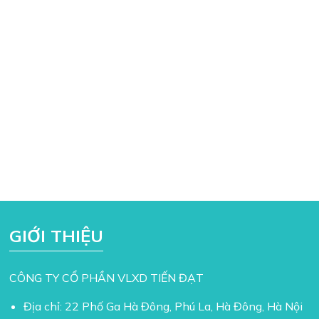
GIỚI THIỆU
CÔNG TY CỔ PHẦN VLXD TIẾN ĐẠT
Địa chỉ: 22 Phố Ga Hà Đông, Phú La, Hà Đông, Hà Nội