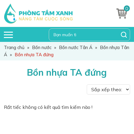
0
Trang chủ
»
Bồn nước
»
Bồn nước Tân Á
»
Bồn nhựa Tân
Á
»
Bồn nhựa TA đứng
Bồn nhựa TA đứng
Rất tiếc không có kết quả tìm kiếm nào !