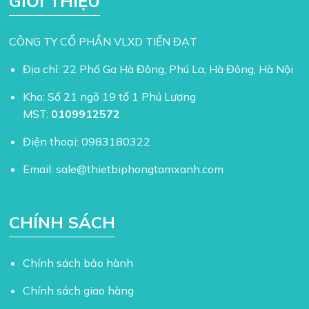
GIỚI THIỆU
CÔNG TY CỔ PHẦN VLXD TIẾN ĐẠT
Địa chỉ: 22 Phố Ga Hà Đông, Phú La, Hà Đông, Hà Nội
Kho: Số 21 ngõ 19 tổ 1 Phú Lương
MST:
0109912572
Điện thoại:
0983180322
Email:
sale@thietbiphongtamxanh.com
CHÍNH SÁCH
Chính sách bảo hành
Chính sách giao hàng