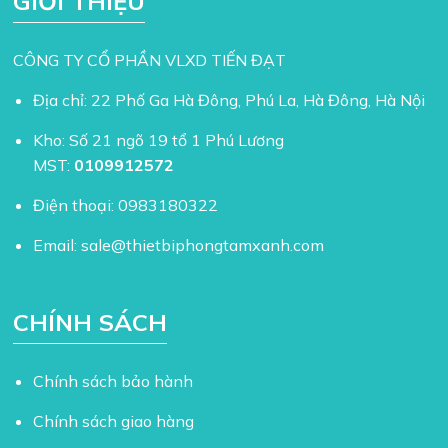
GIỚI THIỆU
CÔNG TY CỔ PHẦN VLXD TIẾN ĐẠT
Địa chỉ: 22 Phố Ga Hà Đông, Phú La, Hà Đông, Hà Nội
Kho: Số 21 ngõ 19 tổ 1 Phú Lương
MST:
0109912572
Điện thoại:
0983180322
Email:
sale@thietbiphongtamxanh.com
CHÍNH SÁCH
Chính sách bảo hành
Chính sách giao hàng