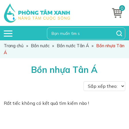
0
Trang chủ
»
Bồn nước
»
Bồn nước Tân Á
»
Bồn nhựa Tân
Á
Bồn nhựa Tân Á
Rất tiếc không có kết quả tìm kiếm nào !