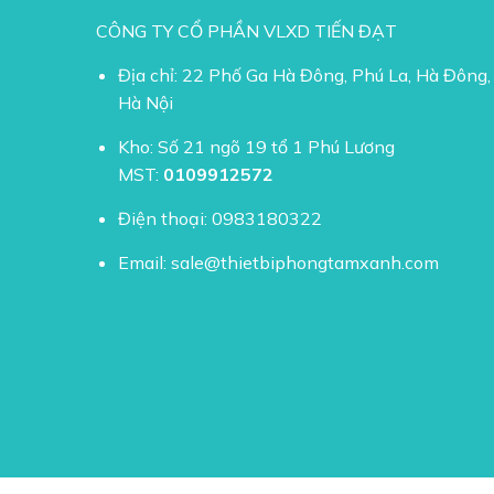
CÔNG TY CỔ PHẦN VLXD TIẾN ĐẠT
Địa chỉ: 22 Phố Ga Hà Đông, Phú La, Hà Đông,
Hà Nội
Kho: Số 21 ngõ 19 tổ 1 Phú Lương
MST:
0109912572
Điện thoại:
0983180322
Email:
sale@thietbiphongtamxanh.com