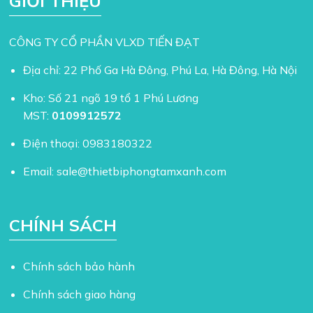
GIỚI THIỆU
CÔNG TY CỔ PHẦN VLXD TIẾN ĐẠT
Địa chỉ: 22 Phố Ga Hà Đông, Phú La, Hà Đông, Hà Nội
Kho: Số 21 ngõ 19 tổ 1 Phú Lương
MST:
0109912572
Điện thoại:
0983180322
Email:
sale@thietbiphongtamxanh.com
CHÍNH SÁCH
Chính sách bảo hành
Chính sách giao hàng