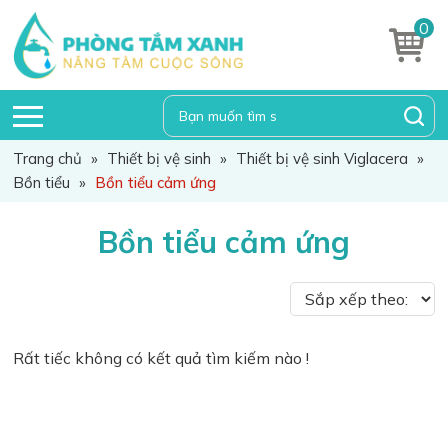
0
Trang chủ
»
Thiết bị vệ sinh
»
Thiết bị vệ sinh Viglacera
»
Bồn tiểu
»
Bồn tiểu cảm ứng
Bồn tiểu cảm ứng
Rất tiếc không có kết quả tìm kiếm nào !