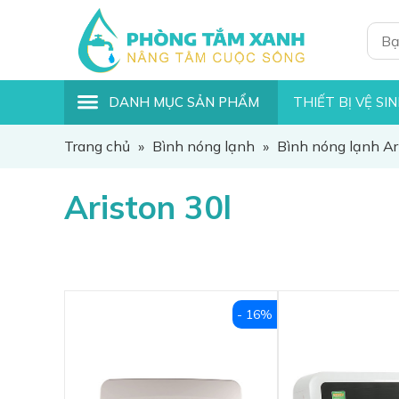
DANH MỤC SẢN PHẨM
THIẾT BỊ VỆ SI
Trang chủ
»
Bình nóng lạnh
»
Bình nóng lạnh Ar
Ariston 30l
- 16%