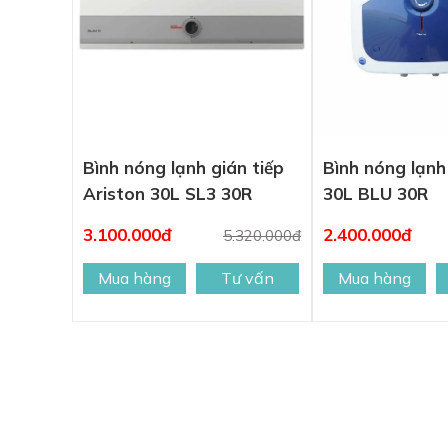
Bình nóng lạnh gián tiếp
Bình nóng lạnh
Ariston 30L SL3 30R
30L BLU 30R
3.100.000đ
2.400.000đ
5.320.000đ
Mua hàng
Tư vấn
Mua hàng