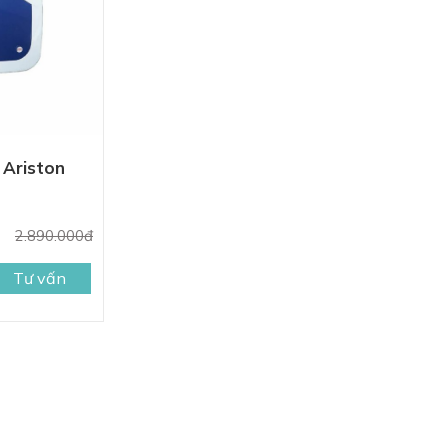
 Ariston
2.890.000đ
Tư vấn