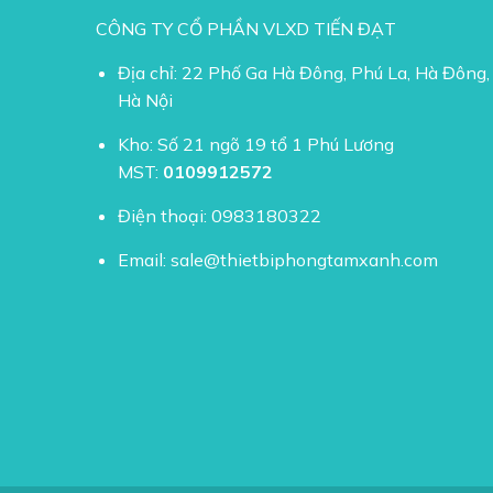
CÔNG TY CỔ PHẦN VLXD TIẾN ĐẠT
Địa chỉ: 22 Phố Ga Hà Đông, Phú La, Hà Đông,
Hà Nội
Kho: Số 21 ngõ 19 tổ 1 Phú Lương
MST:
0109912572
Điện thoại:
0983180322
Email:
sale@thietbiphongtamxanh.com