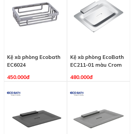
Kệ xà phòng Ecobath
Kệ xà phòng EcoBath
EC6024
EC211-01 màu Crom
450.000đ
480.000đ