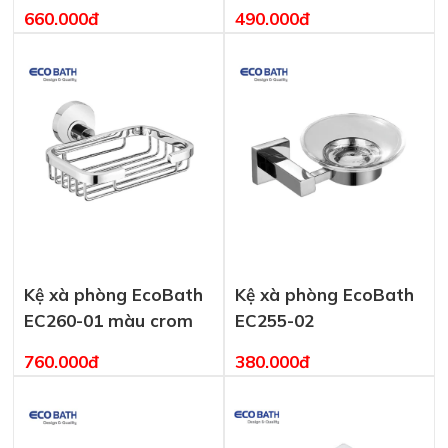
660.000đ
490.000đ
Kệ xà phòng EcoBath
Kệ xà phòng EcoBath
EC260-01 màu crom
EC255-02
760.000đ
380.000đ