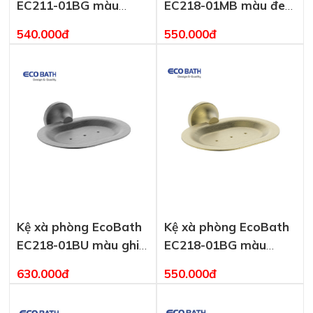
EC211-01BG màu
EC218-01MB màu đen
vàng chải
mờ
540.000đ
550.000đ
Kệ xà phòng EcoBath
Kệ xà phòng EcoBath
EC218-01BU màu ghi
EC218-01BG màu
xám
vàng chải
630.000đ
550.000đ