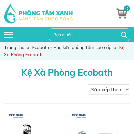
0
Trang chủ
»
Ecobath - Phụ kiện phòng tắm cao cấp
»
Kệ
Xà Phòng Ecobath
Kệ Xà Phòng Ecobath