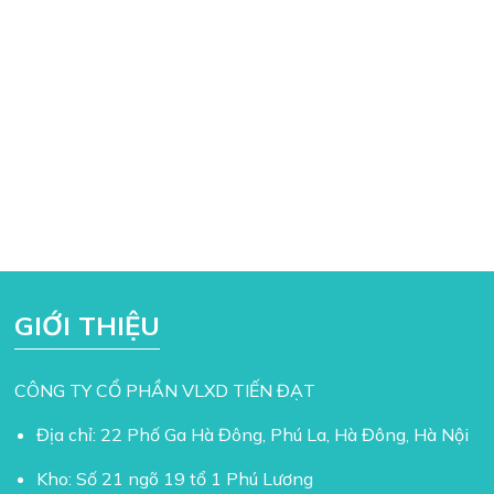
GIỚI THIỆU
CÔNG TY CỔ PHẦN VLXD TIẾN ĐẠT
Địa chỉ: 22 Phố Ga Hà Đông, Phú La, Hà Đông, Hà Nội
Kho: Số 21 ngõ 19 tổ 1 Phú Lương