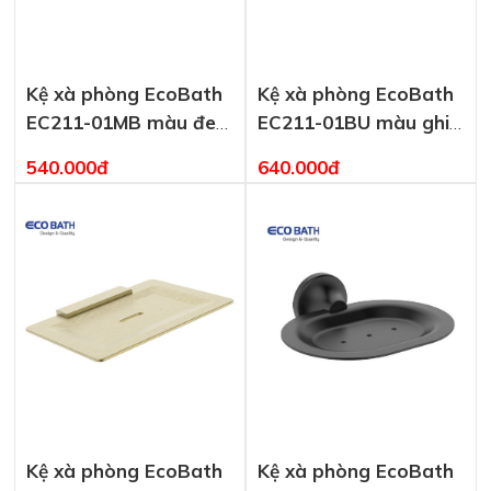
Kệ xà phòng EcoBath
Kệ xà phòng EcoBath
EC211-01MB màu đen
EC211-01BU màu ghi
mờ
xám
540.000đ
640.000đ
Kệ xà phòng EcoBath
Kệ xà phòng EcoBath