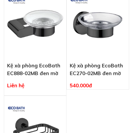
Kệ xà phòng EcoBath
Kệ xà phòng EcoBath
EC888-02MB đen mờ
EC270-02MB đen mờ
Liên hệ
540.000đ