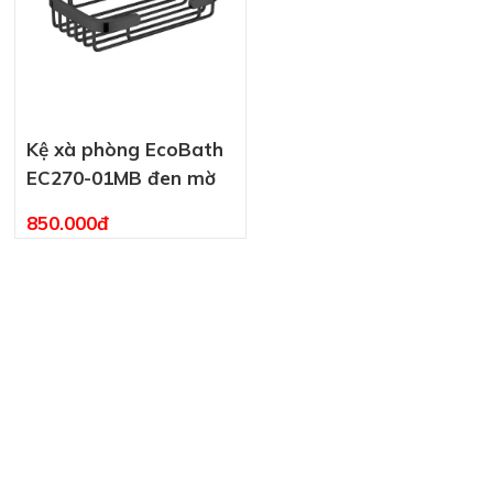
Kệ xà phòng EcoBath
EC270-01MB đen mờ
850.000đ