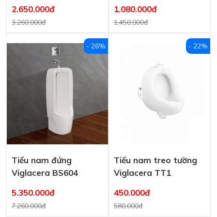
2.650.000đ
1.080.000đ
3.260.000đ
1.450.000đ
- 26%
- 22%
Tiểu nam đứng
Tiểu nam treo tường
Viglacera BS604
Viglacera TT1
5.350.000đ
450.000đ
7.260.000đ
580.000đ