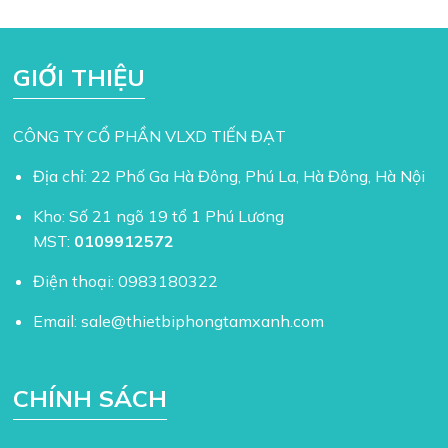
GIỚI THIỆU
CÔNG TY CỔ PHẦN VLXD TIẾN ĐẠT
Địa chỉ: 22 Phố Ga Hà Đông, Phú La, Hà Đông, Hà Nội
Kho: Số 21 ngõ 19 tổ 1 Phú Lương
MST:
0109912572
Điện thoại:
0983180322
Email:
sale@thietbiphongtamxanh.com
CHÍNH SÁCH