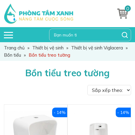
0
Trang chủ
»
Thiết bị vệ sinh
»
Thiết bị vệ sinh Viglacera
»
Bồn tiểu
»
Bồn tiểu treo tường
Bồn tiểu treo tường
- 14%
- 14%