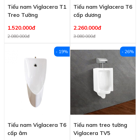
Tiểu nam Viglacera T1
Tiểu nam Viglacera T6
Treo Tường
cấp dương
1.520.000đ
2.260.000đ
2.080.000đ
3.080.000đ
- 19%
- 26%
Tiểu nam Viglacera T6
Tiểu nam treo tường
cấp âm
Viglacera TV5