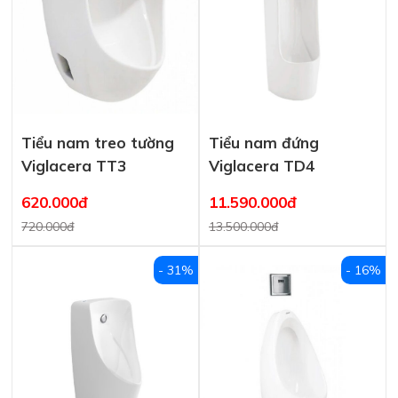
Tiểu nam treo tường
Tiểu nam đứng
Viglacera TT3
Viglacera TD4
620.000đ
11.590.000đ
720.000đ
13.500.000đ
- 31%
- 16%