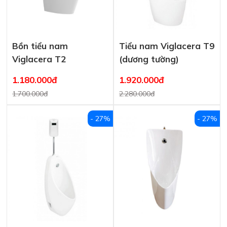
Bồn tiểu nam
Tiểu nam Viglacera T9
Viglacera T2
(dương tường)
1.180.000đ
1.920.000đ
1.700.000đ
2.280.000đ
- 27%
- 27%