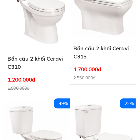
Bồn cầu 2 khối Ceravi
C315
Bồn cầu 2 khối Ceravi
C310
1.700.000đ
2.550.000đ
1.200.000đ
1.990.000đ
- 49%
- 22%