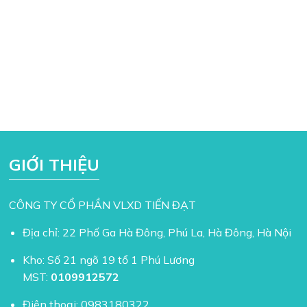
GIỚI THIỆU
CÔNG TY CỔ PHẦN VLXD TIẾN ĐẠT
Địa chỉ: 22 Phố Ga Hà Đông, Phú La, Hà Đông, Hà Nội
Kho: Số 21 ngõ 19 tổ 1 Phú Lương
MST:
0109912572
Điện thoại:
0983180322