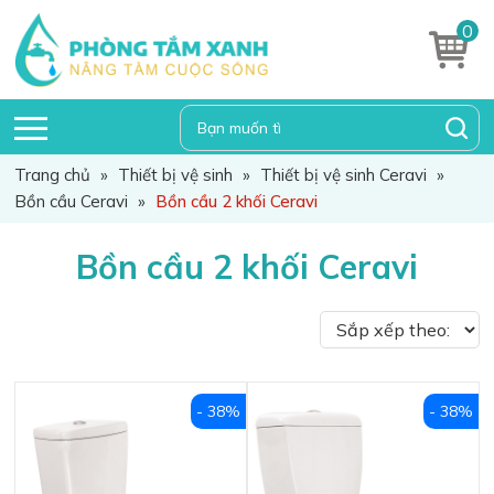
0
Trang chủ
»
Thiết bị vệ sinh
»
Thiết bị vệ sinh Ceravi
»
Bồn cầu Ceravi
»
Bồn cầu 2 khối Ceravi
Bồn cầu 2 khối Ceravi
- 38%
- 38%