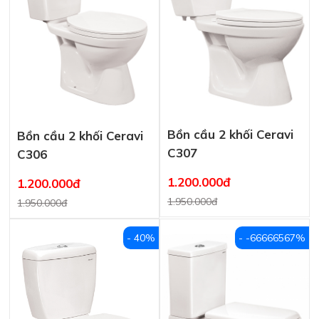
Bồn cầu 2 khối Ceravi
Bồn cầu 2 khối Ceravi
C307
C306
1.200.000đ
1.200.000đ
1.950.000đ
1.950.000đ
- 40%
- -66666567%