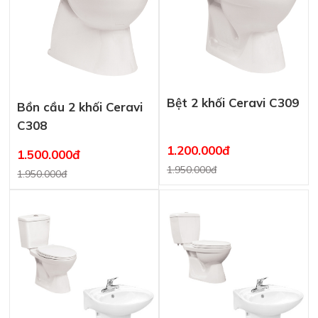
Bệt 2 khối Ceravi C309
Bồn cầu 2 khối Ceravi
C308
1.200.000đ
1.500.000đ
1.950.000đ
1.950.000đ