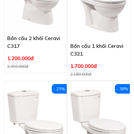
Bồn cầu 2 khối Ceravi
C317
Bồn cầu 1 khối Ceravi
C321
1.200.000đ
1.700.000đ
2.350.000đ
2.180.000đ
- 23%
- 38%