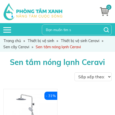
0
Trang chủ
»
Thiết bị vệ sinh
»
Thiết bị vệ sinh Ceravi
»
Sen cây Ceravi
»
Sen tắm nóng lạnh Ceravi
Sen tắm nóng lạnh Ceravi
- 31%