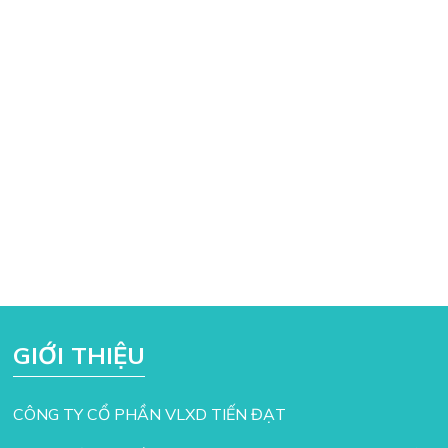
GIỚI THIỆU
CÔNG TY CỔ PHẦN VLXD TIẾN ĐẠT