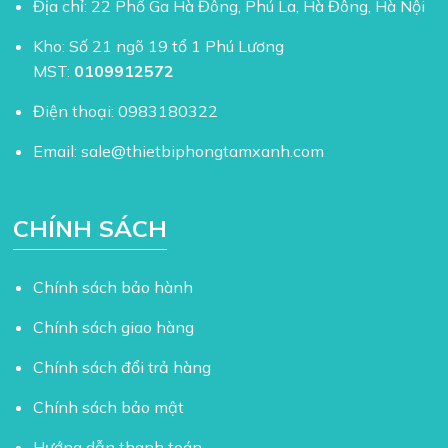
Địa chỉ: 22 Phố Ga Hà Đông, Phú La, Hà Đông, Hà Nội
Kho: Số 21 ngõ 19 tổ 1 Phú Lương
MST:
0109912572
Điện thoại:
0983180322
Email:
sale@thietbiphongtamxanh.com
CHÍNH SÁCH
Chính sách bảo hành
Chính sách giao hàng
Chính sách đổi trả hàng
Chính sách bảo mật
Hướng dẫn thanh toán