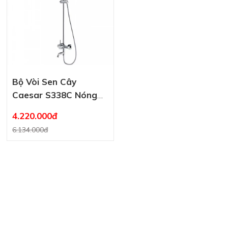
Bộ Vòi Sen Cây
Caesar S338C Nóng
Lạnh
4.220.000đ
6.134.000đ