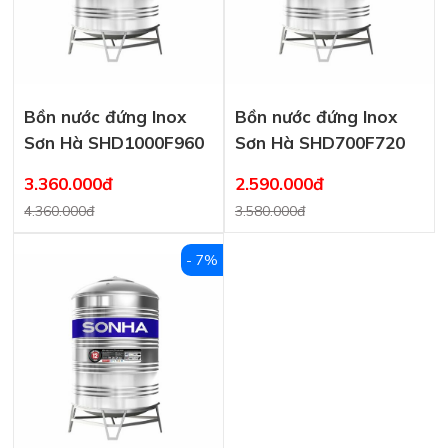
Bồn nước đứng Inox
Bồn nước đứng Inox
Sơn Hà SHD1000F960
Sơn Hà SHD700F720
3.360.000đ
2.590.000đ
4.360.000đ
3.580.000đ
- 7%