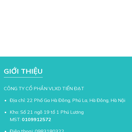
GIỚI THIỆU
CÔNG TY CỔ PHẦN VLXD TIẾN ĐẠT
Địa chỉ: 22 Phố Ga Hà Đông, Phú La, Hà Đông, Hà Nội
Kho: Số 21 ngõ 19 tổ 1 Phú Lương
MST:
0109912572
Điện thoại:
0983180322