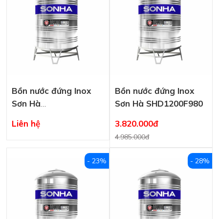
Bồn nước đứng Inox
Bồn nước đứng Inox
Sơn Hà
Sơn Hà SHD1200F980
SHD1500F1140
Liên hệ
3.820.000đ
4.985.000đ
- 23%
- 28%