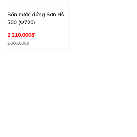
Bồn nước đứng Sơn Hà
500 (Φ720)
2.210.000đ
2.380.000đ