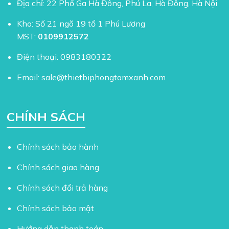
Địa chỉ: 22 Phố Ga Hà Đông, Phú La, Hà Đông, Hà Nội
Kho: Số 21 ngõ 19 tổ 1 Phú Lương
MST:
0109912572
Điện thoại:
0983180322
Email:
sale@thietbiphongtamxanh.com
CHÍNH SÁCH
Chính sách bảo hành
Chính sách giao hàng
Chính sách đổi trả hàng
Chính sách bảo mật
Hướng dẫn thanh toán