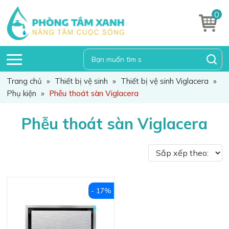
0
Trang chủ
»
Thiết bị vệ sinh
»
Thiết bị vệ sinh Viglacera
»
Phụ kiện
»
Phễu thoát sàn Viglacera
Phễu thoát sàn Viglacera
- 17%