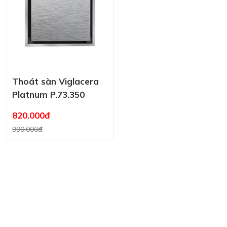
Thoát sàn Viglacera
Platnum P.73.350
820.000đ
990.000đ