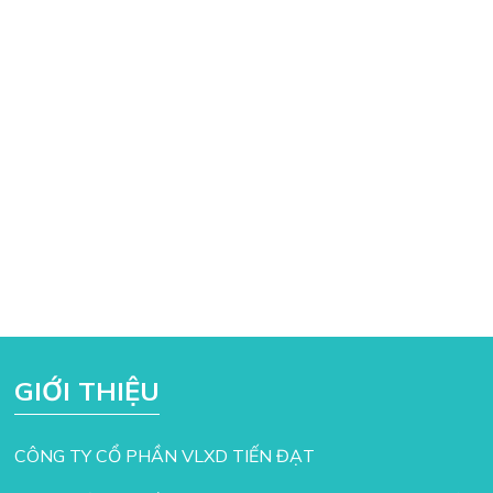
GIỚI THIỆU
CÔNG TY CỔ PHẦN VLXD TIẾN ĐẠT