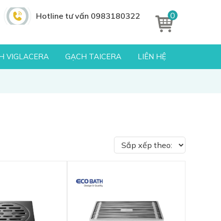
0
Hotline tư vấn 0983180322
H VIGLACERA
GẠCH TAICERA
LIÊN HỆ