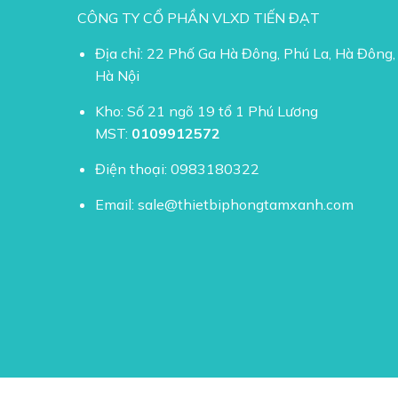
CÔNG TY CỔ PHẦN VLXD TIẾN ĐẠT
Địa chỉ: 22 Phố Ga Hà Đông, Phú La, Hà Đông,
Hà Nội
Kho: Số 21 ngõ 19 tổ 1 Phú Lương
MST:
0109912572
Điện thoại:
0983180322
Email:
sale@thietbiphongtamxanh.com