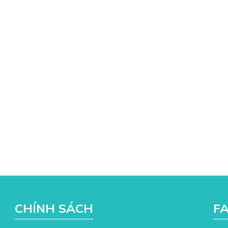
CHÍNH SÁCH
F