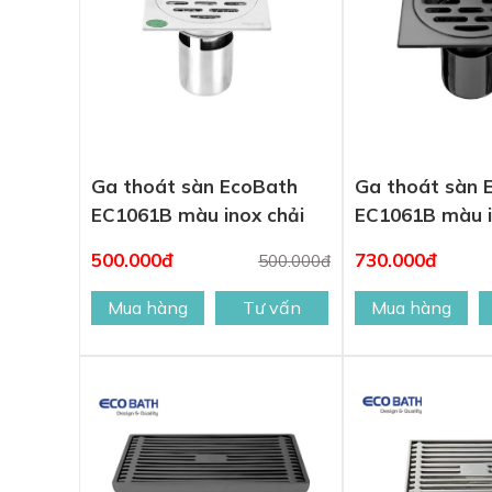
Ga thoát sàn EcoBath
Ga thoát sàn 
EC1061B màu inox chải
EC1061B màu i
500.000đ
730.000đ
500.000đ
Mua hàng
Tư vấn
Mua hàng