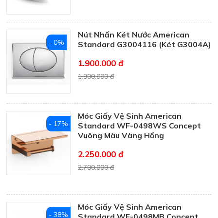
Nút Nhấn Két Nước American
- 0%
Standard G3004116 (Két G3004A)
1.900.000 đ
1.900.000 đ
Móc Giấy Vệ Sinh American
- 17%
Standard WF-0498WS Concept
Vuông Màu Vàng Hồng
2.250.000 đ
2.700.000 đ
Móc Giấy Vệ Sinh American
- 38%
Standard WF-0498MB Concept