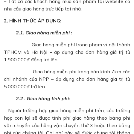
– Tất cả các khách hàng mua sản phẩm tại website có
nhu cầu giao hàng trực tiếp tại nhà.
2. HÌNH THỨC ÁP DỤNG:
2.1. Giao hàng miễn phí :
Giao hàng miễn phí trong phạm vi nội thành
TPHCM và Hà Nội – áp dụng cho đơn hàng giá trị từ
1.900.000đ đồng trở lên.
Giao hàng miễn phí trong bán kính 7km các
chi nhánh của NPP – áp dụng cho đơn hàng giá trị từ
5.000.000đ trở lên.
2.2 . Giao hàng tính phí:
– Ngoài trường hợp giao hàng miễn phí trên, các trường
hợp còn lại sẽ được tính phí giao hàng theo bảng phí
vận chuyển của hãng vận chuyển thứ 3 hoặc theo bảng
phí của chúng tôi. Chi phí này sẽ được chúng tôi thông