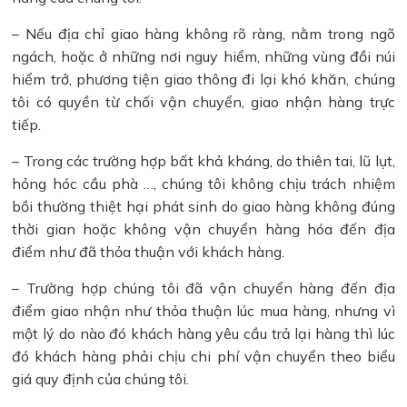
– Nếu địa chỉ giao hàng không rõ ràng, nằm trong ngõ
ngách, hoặc ở những nơi nguy hiểm, những vùng đồi núi
hiểm trở, phương tiện giao thông đi lại khó khăn, chúng
tôi có quyền từ chối vận chuyển, giao nhận hàng trực
tiếp.
– Trong các trường hợp bất khả kháng, do thiên tai, lũ lụt,
hỏng hóc cầu phà …, chúng tôi không chịu trách nhiệm
bồi thường thiệt hại phát sinh do giao hàng không đúng
thời gian hoặc không vận chuyển hàng hóa đến địa
điểm như đã thỏa thuận với khách hàng.
– Trường hợp chúng tôi đã vận chuyển hàng đến địa
điểm giao nhận như thỏa thuận lúc mua hàng, nhưng vì
một lý do nào đó khách hàng yêu cầu trả lại hàng thì lúc
đó khách hàng phải chịu chi phí vận chuyển theo biểu
giá quy định của chúng tôi.