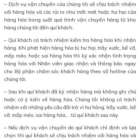
– Dịch vụ vận chuyển của chúng tôi sẽ chịu trách nhiệm
với hàng hóa và các rủi ro như mất mát hoặc hư hại của
hàng hóa trong suốt quá trình vận chuyển hàng từ kho
hàng chúng tôi đến quí khách.
– Quí khách có trách nhiệm kiểm tra hàng hóa khi nhận
hàng. Khi phát hiện hàng hóa bị hư hại, trầy xước, bể vỡ,
mốp méo, hoặc sai hàng hóa thì ký xác nhận tình trạng
hàng hóa với Nhân viên giao nhận và thông báo ngay
cho Bộ phận chăm sóc khách hàng theo số hotline của
chúng tôi.
– Sau khi quí khách đã ký nhận hàng mà không ghi chú
hoặc có ý kiến về hàng hóa. Chúng tôi không có trách
nhiệm với những yêu cầu đổi trả vì hư hỏng, trầy xước, bể
vỡ, mốp méo, sai hàng hóa,… từ quí khách sau này.
– Nếu dịch vụ vận chuyển do quí khách chỉ định và lựa
chọn thì quí khách sẽ chịu trách nhiệm với hàng hóa và