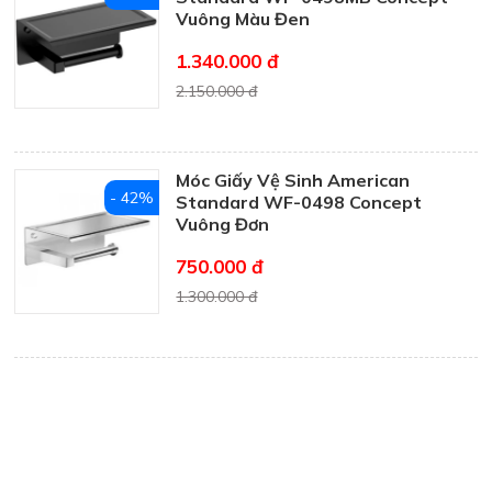
Vuông Màu Đen
1.340.000 đ
2.150.000 đ
Móc Giấy Vệ Sinh American
- 42%
Standard WF-0498 Concept
Vuông Đơn
750.000 đ
1.300.000 đ