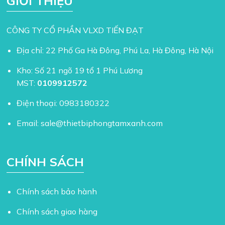
GIỚI THIỆU
CÔNG TY CỔ PHẦN VLXD TIẾN ĐẠT
Địa chỉ: 22 Phố Ga Hà Đông, Phú La, Hà Đông, Hà Nội
Kho: Số 21 ngõ 19 tổ 1 Phú Lương
MST:
0109912572
Điện thoại:
0983180322
Email:
sale@thietbiphongtamxanh.com
CHÍNH SÁCH
Chính sách bảo hành
Chính sách giao hàng