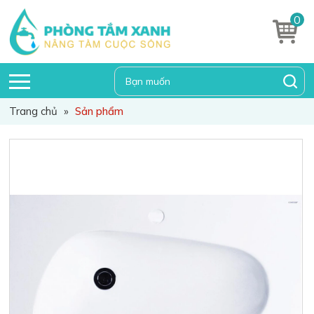
0
Trang chủ
»
Sản phẩm