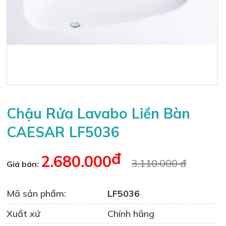
Chậu Rửa Lavabo Liền Bàn
CAESAR LF5036
đ
2.680.000
3.110.000 đ
Giá bán:
Mã sản phẩm:
LF5036
Xuất xứ
Chính hãng