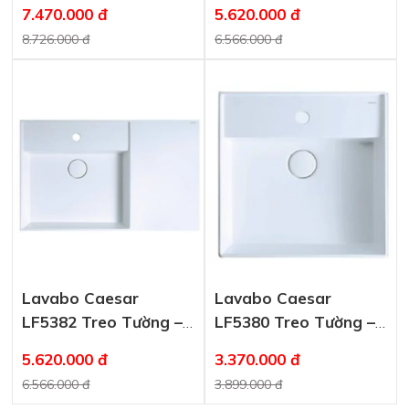
Đặt Bàn
Đặt Bàn
7.470.000 đ
5.620.000 đ
8.726.000 đ
6.566.000 đ
Lavabo Caesar
Lavabo Caesar
LF5382 Treo Tường –
LF5380 Treo Tường –
Đặt Bàn
Đặt Bàn
5.620.000 đ
3.370.000 đ
6.566.000 đ
3.899.000 đ