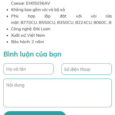
Caesar: EH05036AV
Không bao gồm vòi và bộ xả
Phù hợp lắp đặt với vòi rửa
mặt: B770CU, B550CU, B350CU, B224CU, B060C, B
Công nghệ: Đài Loan
Xuất xứ: Việt Nam
Bảo hành: 2 năm
Bình luận của bạn