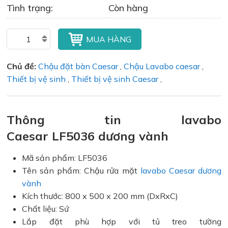
Tình trạng:
Còn hàng
MUA HÀNG
Chủ đề:
Chậu đặt bàn Caesar
,
Chậu Lavabo caesar
,
Thiết bị vệ sinh
,
Thiết bị vệ sinh Caesar
,
Thông tin lavabo
Caesar LF5036 dương vành
Mã sản phẩm: LF5036
Tên sản phẩm: Chậu rửa mặt
lavabo Caesar dương
vành
Kích thước: 800 x 500 x 200 mm (DxRxC)
Chất liệu: Sứ
Lắp đặt phù hợp với tủ treo tường