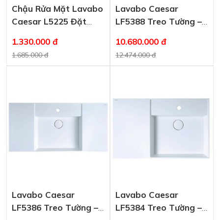
Chậu Rửa Mặt Lavabo
Lavabo Caesar
Caesar L5225 Đặt
LF5388 Treo Tường –
Bàn
Đặt Bàn
1.330.000 đ
10.680.000 đ
1.685.000 đ
12.474.000 đ
Lavabo Caesar
Lavabo Caesar
LF5386 Treo Tường –
LF5384 Treo Tường –