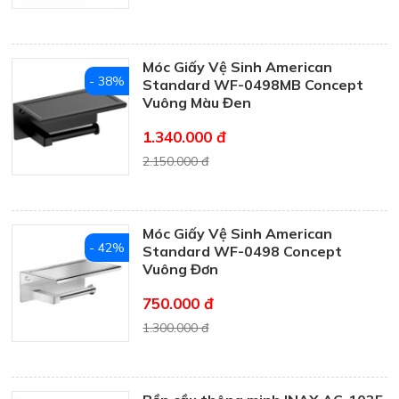
Móc Giấy Vệ Sinh American
- 38%
Standard WF-0498MB Concept
Vuông Màu Đen
1.340.000 đ
2.150.000 đ
Móc Giấy Vệ Sinh American
- 42%
Standard WF-0498 Concept
Vuông Đơn
750.000 đ
1.300.000 đ