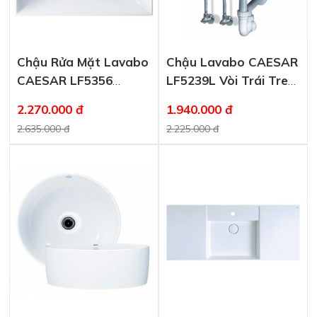
Chậu Rửa Mặt Lavabo
Chậu Lavabo CAESAR
CAESAR LF5356
LF5239L Vòi Trái Treo
Dương Vành
Tường (Đặt Bàn)
2.270.000 đ
1.940.000 đ
2.635.000 đ
2.225.000 đ