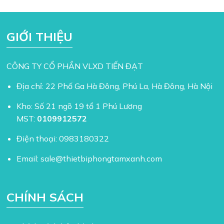
GIỚI THIỆU
CÔNG TY CỔ PHẦN VLXD TIẾN ĐẠT
Địa chỉ: 22 Phố Ga Hà Đông, Phú La, Hà Đông, Hà Nội
Kho: Số 21 ngõ 19 tổ 1 Phú Lương
MST:
0109912572
Điện thoại:
0983180322
Email:
sale@thietbiphongtamxanh.com
CHÍNH SÁCH