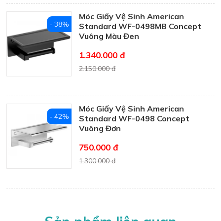
Móc Giấy Vệ Sinh American
- 38%
Standard WF-0498MB Concept
Vuông Màu Đen
1.340.000 đ
2.150.000 đ
Móc Giấy Vệ Sinh American
- 42%
Standard WF-0498 Concept
Vuông Đơn
750.000 đ
1.300.000 đ