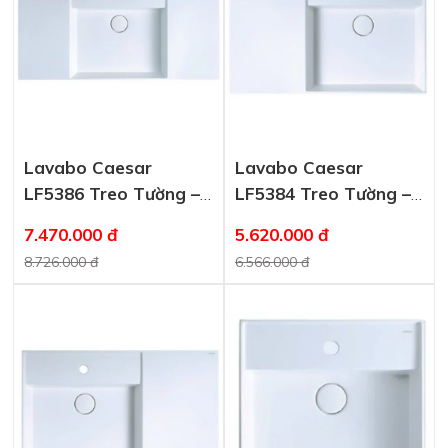
Lavabo Caesar
Lavabo Caesar
LF5386 Treo Tường –
LF5384 Treo Tường –
Đặt Bàn
Đặt Bàn
7.470.000 đ
5.620.000 đ
8.726.000 đ
6.566.000 đ