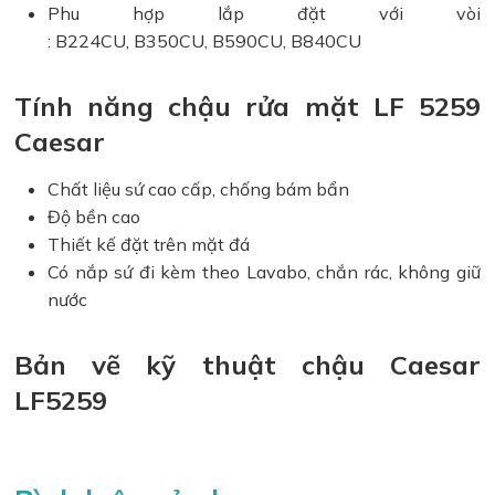
Phu hợp lắp đặt với vòi
: B224CU, B350CU, B590CU, B840CU
Tính năng chậu rửa mặt LF 5259
Caesar
Chất liệu sứ cao cấp, chống bám bẩn
Độ bền cao
Thiết kế đặt trên mặt đá
Có nắp sứ đi kèm theo Lavabo, chắn rác, không giữ
nước
Bản vẽ kỹ thuật chậu Caesar
LF5259