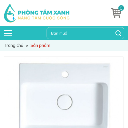
0
Trang chủ
»
Sản phẩm