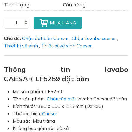
Tình trạng:
Còn hàng
MUA HÀNG
Chủ đề:
Chậu đặt bàn Caesar
,
Chậu Lavabo caesar
,
Thiết bị vệ sinh
,
Thiết bị vệ sinh Caesar
,
Thông tin lavabo
CAESAR LF5259 đặt bàn
Mã sản phẩm: LF5259
Tên sản phẩm:
Chậu rửa mặt
lavabo Caesar đặt bàn
Kích thước: 380 x 500 x 115 mm (DxRxC)
Thương hiệu:
Caesar
Màu sắc: Màu trắng
Không bao gồm vòi, bộ xả