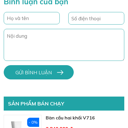
Bình luận của bạn
SẢN PHẨM BÁN CHẠY
Bàn cầu hai khối V716
- 0%