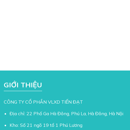
GIỚI THIỆU
CÔNG TY CỔ PHẦN VLXD TIẾN ĐẠT
Địa chỉ: 22 Phố Ga Hà Đông, Phú La, Hà Đông, Hà Nội
Kho: Số 21 ngõ 19 tổ 1 Phú Lương