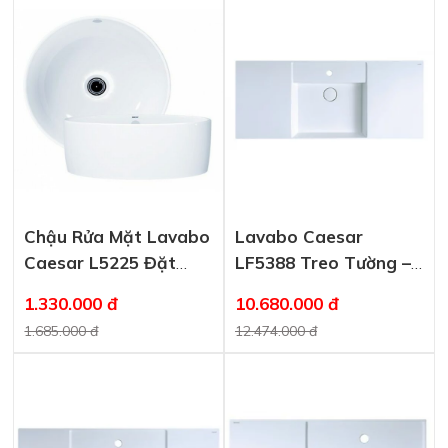
Chậu Rửa Mặt Lavabo
Lavabo Caesar
Caesar L5225 Đặt
LF5388 Treo Tường –
Bàn
Đặt Bàn
1.330.000 đ
10.680.000 đ
1.685.000 đ
12.474.000 đ