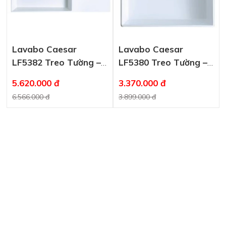
Lavabo Caesar
Lavabo Caesar
LF5382 Treo Tường –
LF5380 Treo Tường –
Đặt Bàn
Đặt Bàn
5.620.000 đ
3.370.000 đ
6.566.000 đ
3.899.000 đ