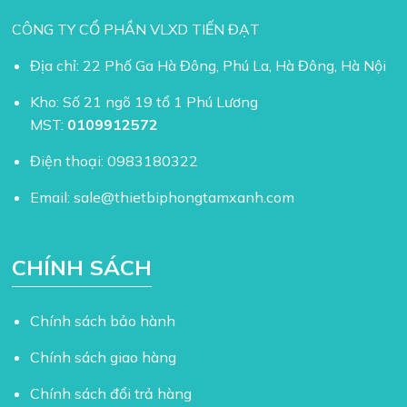
CÔNG TY CỔ PHẦN VLXD TIẾN ĐẠT
Địa chỉ: 22 Phố Ga Hà Đông, Phú La, Hà Đông, Hà Nội
Kho: Số 21 ngõ 19 tổ 1 Phú Lương
MST:
0109912572
Điện thoại:
0983180322
Email:
sale@thietbiphongtamxanh.com
CHÍNH SÁCH
Chính sách bảo hành
Chính sách giao hàng
Chính sách đổi trả hàng