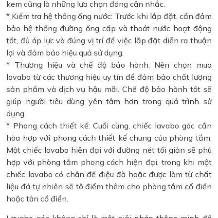
kem cũng là những lựa chọn đáng cân nhắc.
* Kiểm tra hệ thống ống nước: Trước khi lắp đặt, cần đảm
bảo hệ thống đường ống cấp và thoát nước hoạt động
tốt, đủ áp lực và đúng vị trí để việc lắp đặt diễn ra thuận
lợi và đảm bảo hiệu quả sử dụng.
* Thương hiệu và chế độ bảo hành: Nên chọn mua
lavabo từ các thương hiệu uy tín để đảm bảo chất lượng
sản phẩm và dịch vụ hậu mãi. Chế độ bảo hành tốt sẽ
giúp người tiêu dùng yên tâm hơn trong quá trình sử
dụng.
* Phong cách thiết kế: Cuối cùng, chiếc lavabo góc cần
hòa hợp với phong cách thiết kế chung của phòng tắm.
Một chiếc lavabo hiện đại với đường nét tối giản sẽ phù
hợp với phòng tắm phong cách hiện đại, trong khi một
chiếc lavabo có chân đế điệu đà hoặc được làm từ chất
liệu đá tự nhiên sẽ tô điểm thêm cho phòng tắm cổ điển
hoặc tân cổ điển.