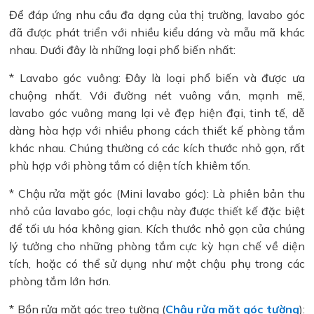
Để đáp ứng nhu cầu đa dạng của thị trường, lavabo góc
đã được phát triển với nhiều kiểu dáng và mẫu mã khác
nhau. Dưới đây là những loại phổ biến nhất:
* Lavabo góc vuông: Đây là loại phổ biến và được ưa
chuộng nhất. Với đường nét vuông vắn, mạnh mẽ,
lavabo góc vuông mang lại vẻ đẹp hiện đại, tinh tế, dễ
dàng hòa hợp với nhiều phong cách thiết kế phòng tắm
khác nhau. Chúng thường có các kích thước nhỏ gọn, rất
phù hợp với phòng tắm có diện tích khiêm tốn.
* Chậu rửa mặt góc (Mini lavabo góc): Là phiên bản thu
nhỏ của lavabo góc, loại chậu này được thiết kế đặc biệt
để tối ưu hóa không gian. Kích thước nhỏ gọn của chúng
lý tưởng cho những phòng tắm cực kỳ hạn chế về diện
tích, hoặc có thể sử dụng như một chậu phụ trong các
phòng tắm lớn hơn.
* Bồn rửa mặt góc treo tường (
Chậu rửa mặt góc tường
):