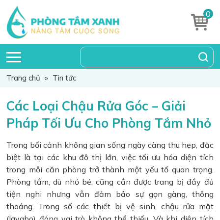
0
Trang chủ
»
Tin tức
Các Loại Chậu Rửa Góc – Giải
Pháp Tối Ưu Cho Phòng Tắm Nhỏ
Trong bối cảnh không gian sống ngày càng thu hẹp, đặc
biệt là tại các khu đô thị lớn, việc tối ưu hóa diện tích
trong mỗi căn phòng trở thành một yếu tố quan trọng.
Phòng tắm, dù nhỏ bé, cũng cần được trang bị đầy đủ
tiện nghi nhưng vẫn đảm bảo sự gọn gàng, thông
thoáng. Trong số các thiết bị vệ sinh, chậu rửa mặt
(lavabo) đóng vai trò không thể thiếu. Và khi diện tích