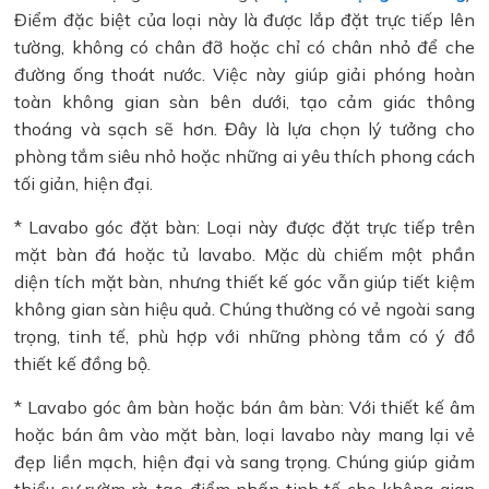
Điểm đặc biệt của loại này là được lắp đặt trực tiếp lên
tường, không có chân đỡ hoặc chỉ có chân nhỏ để che
đường ống thoát nước. Việc này giúp giải phóng hoàn
toàn không gian sàn bên dưới, tạo cảm giác thông
thoáng và sạch sẽ hơn. Đây là lựa chọn lý tưởng cho
phòng tắm siêu nhỏ hoặc những ai yêu thích phong cách
tối giản, hiện đại.
* Lavabo góc đặt bàn: Loại này được đặt trực tiếp trên
mặt bàn đá hoặc tủ lavabo. Mặc dù chiếm một phần
diện tích mặt bàn, nhưng thiết kế góc vẫn giúp tiết kiệm
không gian sàn hiệu quả. Chúng thường có vẻ ngoài sang
trọng, tinh tế, phù hợp với những phòng tắm có ý đồ
thiết kế đồng bộ.
* Lavabo góc âm bàn hoặc bán âm bàn: Với thiết kế âm
hoặc bán âm vào mặt bàn, loại lavabo này mang lại vẻ
đẹp liền mạch, hiện đại và sang trọng. Chúng giúp giảm