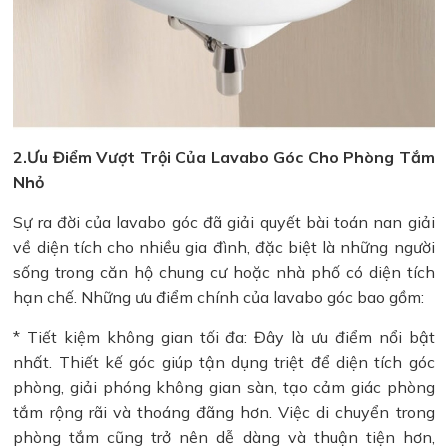
2.Ưu Điểm Vượt Trội Của Lavabo Góc Cho Phòng Tắm
Nhỏ
Sự ra đời của lavabo góc đã giải quyết bài toán nan giải
về diện tích cho nhiều gia đình, đặc biệt là những người
sống trong căn hộ chung cư hoặc nhà phố có diện tích
hạn chế. Những ưu điểm chính của lavabo góc bao gồm:
* Tiết kiệm không gian tối đa: Đây là ưu điểm nổi bật
nhất. Thiết kế góc giúp tận dụng triệt để diện tích góc
phòng, giải phóng không gian sàn, tạo cảm giác phòng
tắm rộng rãi và thoáng đãng hơn. Việc di chuyển trong
phòng tắm cũng trở nên dễ dàng và thuận tiện hơn,