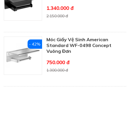
1.340.000 đ
2.150.000 đ
Móc Giấy Vệ Sinh American
- 42%
Standard WF-0498 Concept
Vuông Đơn
750.000 đ
1.300.000 đ