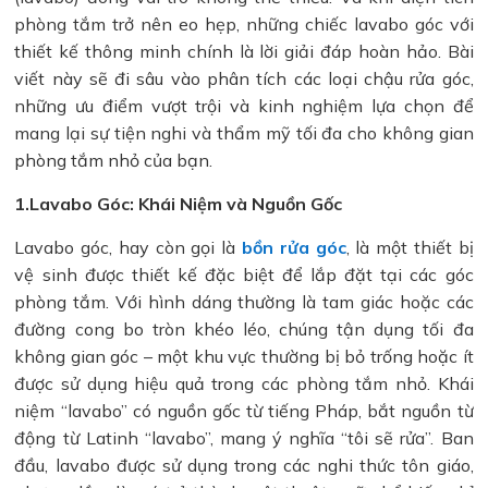
phòng tắm trở nên eo hẹp, những chiếc lavabo góc với
thiết kế thông minh chính là lời giải đáp hoàn hảo. Bài
viết này sẽ đi sâu vào phân tích các loại chậu rửa góc,
những ưu điểm vượt trội và kinh nghiệm lựa chọn để
mang lại sự tiện nghi và thẩm mỹ tối đa cho không gian
phòng tắm nhỏ của bạn.
1.Lavabo Góc: Khái Niệm và Nguồn Gốc
Lavabo góc, hay còn gọi là
bồn rửa góc
, là một thiết bị
vệ sinh được thiết kế đặc biệt để lắp đặt tại các góc
phòng tắm. Với hình dáng thường là tam giác hoặc các
đường cong bo tròn khéo léo, chúng tận dụng tối đa
không gian góc – một khu vực thường bị bỏ trống hoặc ít
được sử dụng hiệu quả trong các phòng tắm nhỏ. Khái
niệm “lavabo” có nguồn gốc từ tiếng Pháp, bắt nguồn từ
động từ Latinh “lavabo”, mang ý nghĩa “tôi sẽ rửa”. Ban
đầu, lavabo được sử dụng trong các nghi thức tôn giáo,