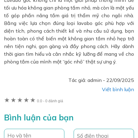
Lavabo góc không chỉ là một giải pháp thông minh để
tối ưu hóa không gian phòng tắm nhỏ, mà còn là một yếu
tố góp phần nâng tầm giá trị thẩm mỹ cho ngôi nhà.
Bằng việc lựa chọn đúng loại lavabo góc phù hợp với
diện tích, phong cách thiết kế và nhu cầu sử dụng, bạn
hoàn toàn có thể biến một không gian tắm nhỏ hẹp trở
nên tiện nghi, gọn gàng và đầy phong cách. Hãy dành
thời gian tìm hiểu và cân nhắc kỹ lưỡng để mang về cho
phòng tắm của mình một “góc nhỏ” thật sự ưng ý.
Tác giả:
admin
-
22/09/2025
Viết bình luận
★
★
★
★
★
0.0
-
0 đánh giá
Bình luận của bạn