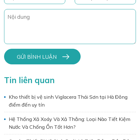
Tin liên quan
Kho thiết bị vệ sinh Viglacera Thái Sơn tại Hà Đông
điểm đến uy tín
Hệ Thống Xả Xoáy Và Xả Thẳng: Loại Nào Tiết Kiệm
Nước Và Chống Ồn Tốt Hơn?