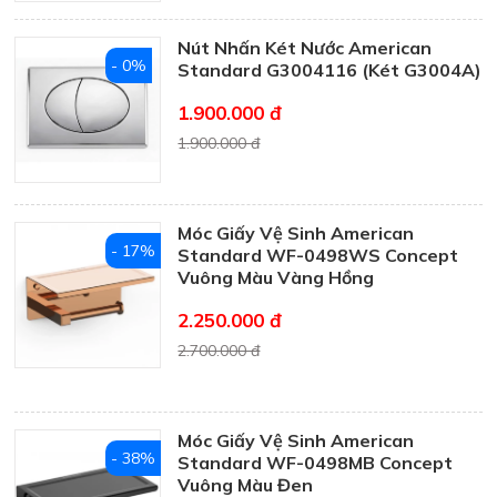
Nút Nhấn Két Nước American
- 0%
Standard G3004116 (Két G3004A)
1.900.000 đ
1.900.000 đ
Móc Giấy Vệ Sinh American
- 17%
Standard WF-0498WS Concept
Vuông Màu Vàng Hồng
2.250.000 đ
2.700.000 đ
Móc Giấy Vệ Sinh American
- 38%
Standard WF-0498MB Concept
Vuông Màu Đen