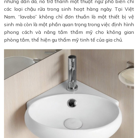
nhưng dần dà, nó trở thành một thuật ngữ phổ biến chỉ
các loại chậu rửa trong sinh hoạt hàng ngày. Tại Việt
Nam, “lavabo” không chỉ đơn thuần là một thiết bị vệ
sinh mà còn là một phần quan trọng trong việc định hình
phong cách và nâng tầm thẩm mỹ cho không gian
phòng tắm, thể hiện gu thẩm mỹ tinh tế của gia chủ.